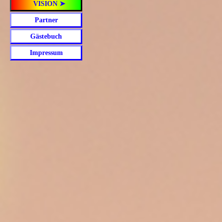
VISION ➤
Partner
Gästebuch
Impressum