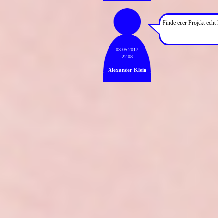
Finde euer Projekt echt
03.05.2017
22:08
Alexander Klein